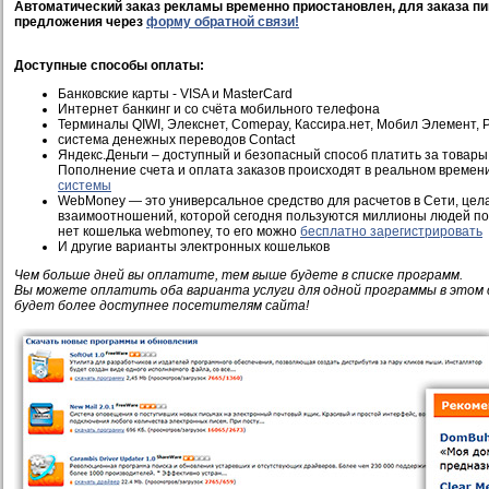
Автоматический заказ рекламы временно приостановлен, для заказа пи
предложения через
форму обратной связи!
Доступные способы оплаты:
Банковские карты - VISA и MasterCard
Интернет банкинг и со счёта мобильного телефона
Терминалы QIWI, Элекснет, Comepay, Кассира.нет, Мобил Элемент, Pi
система денежных переводов Contact
Яндекс.Деньги – доступный и безопасный способ платить за товары 
Пополнение счета и оплата заказов происходят в реальном времен
системы
WebMoney — это универсальное средство для расчетов в Сети, це
взаимоотношений, которой сегодня пользуются миллионы людей по 
нет кошелька webmoney, то его можно
бесплатно зарегистрировать
И другие варианты электронных кошельков
Чем больше дней вы оплатите, тем выше будете в списке программ.
Вы можете оплатить оба варианта услуги для одной программы в этом 
будет более доступнее посетителям сайта!