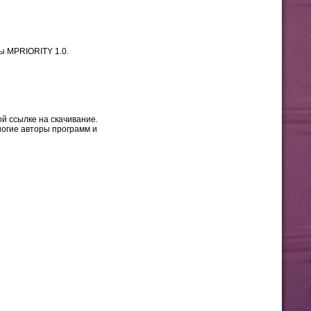
ы MPRIORITY 1.0.
й ссылке на скачивание.
многие авторы программ и