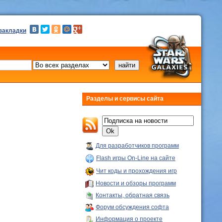
 закладки
Разделы и сервисы сайта
Для разработчиков программ
Flash игры On-Line на сайте
Чит коды и прохождения игр
Новости и обзоры программ
Контакты, обратная связь
Форум обсуждения софта
Информация о проекте