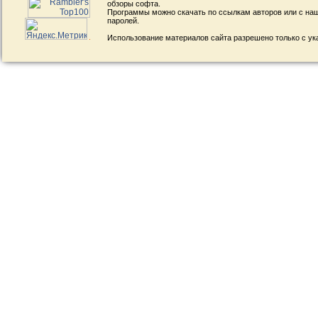
обзоры софта.
Программы можно скачать по ссылкам авторов или с наш
паролей.
Использование материалов сайта разрешено только с ук