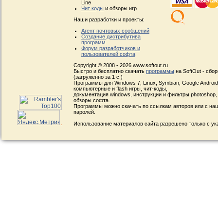
Line
Чит коды
и обзоры игр
Наши разработки и проекты:
Агент почтовых сообщений
Создание дистрибутива
программ
Форум разработчиков и
пользователей софта
Copyright © 2008 - 2026 www.softout.ru
Быстро и бесплатно скачать
программы
на SoftOut - сбо
(загруженно за 1 с.)
Программы для Windows 7, Linux, Symbian, Google Android, 
компьютерные и flash игры, чит-коды,
документация windows, инструкции и фильтры photoshop,
обзоры софта.
Программы можно скачать по ссылкам авторов или с наш
паролей.
Использование материалов сайта разрешено только с ук