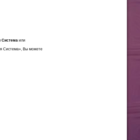
я Система
или
ая Система», Вы можете