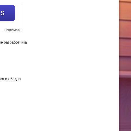
ке разработчика
тся свободно