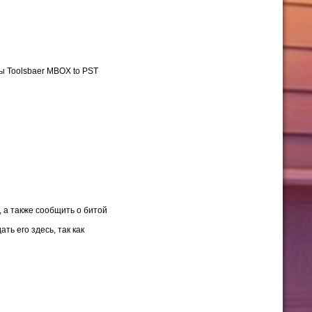
 Toolsbaer MBOX to PST
 а также сообщить о битой
ть его здесь, так как