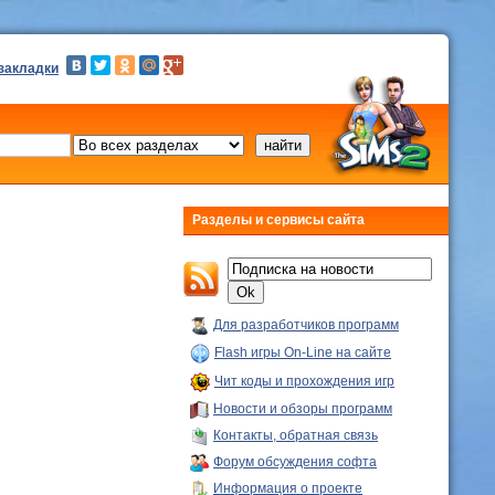
 закладки
Разделы и сервисы сайта
Для разработчиков программ
Flash игры On-Line на сайте
Чит коды и прохождения игр
Новости и обзоры программ
Контакты, обратная связь
Форум обсуждения софта
Информация о проекте