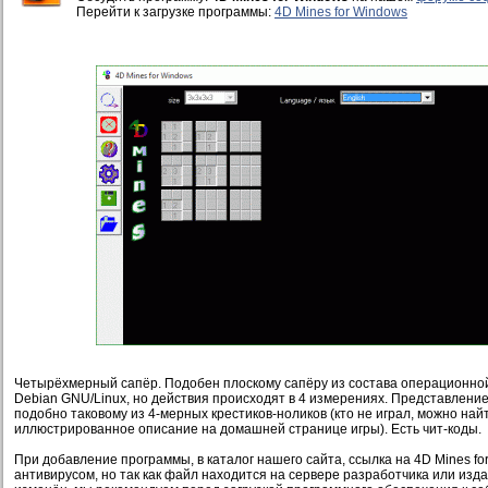
Перейти к загрузке программы:
4D Mines for Windows
Четырёхмерный сапёр. Подобен плоскому сапёру из состава операционно
Debian GNU/Linux, но действия происходят в 4 измерениях. Представлени
подобно таковому из 4-мерных крестиков-ноликов (кто не играл, можно най
иллюстрированное описание на домашней странице игры). Есть чит-коды.
При добавление программы, в каталог нашего сайта, ссылка на 4D Mines fo
антивирусом, но так как файл находится на сервере разработчика или изд