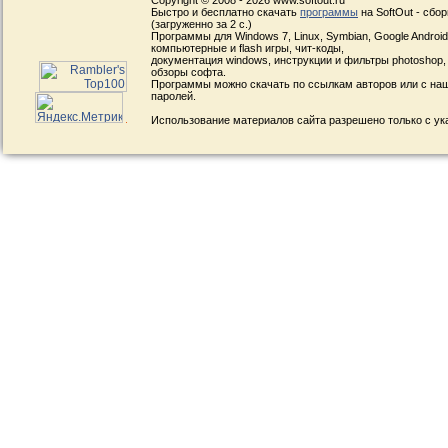
Copyright © 2008 - 2026 www.softout.ru
Быстро и бесплатно скачать
программы
на SoftOut - сбо
(загруженно за 2 с.)
Программы для Windows 7, Linux, Symbian, Google Android, 
компьютерные и flash игры, чит-коды,
документация windows, инструкции и фильтры photoshop,
обзоры софта.
Программы можно скачать по ссылкам авторов или с наш
паролей.
Использование материалов сайта разрешено только с ук