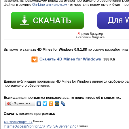
изменён, мы рекомендуем перед загрузкой программного обеспечения к се
файлы в режиме
On-Line антивирусом
- откроется в новом окне и будет пр
Вы можете
скачать 4D Mines for Windows 0.8.1.88
по ссылке разработчика
Скачать 4D Mines for Windows
388 Kb
Данная публикация программы 4D Mines for Windows является свободно р
программного обеспечения.
Если данная программа понравилась, то поделитесь её в соцсетях:
Поделиться…
Скачать похожие программы:
Freeware
4D-транспорт 0.7
FreeWare
InternetAccessMonitor для MS ISA Server 2.4d