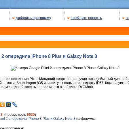
добавить программу
сообщить новость
в
 2 опередила iPhone 8 Plus и Galaxy Note 8
новое поколение Pixel. Младший смартфон получил пятидюймовый дисплей 
й памяти, Snapdragon 835 и защиту от воды по стандарту IP67. Камера устро
е помешало ей занять первое место в рейтинге DxOMark.
17
(просмотров:
6630
)
xel 2 опередила iPhone 8 Plus и Galaxy Note 8
на форуме.
оры программ: