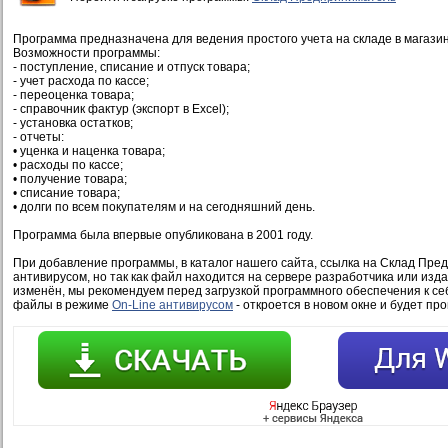
Программа предназначена для ведения простого учета на складе в магазин
Возможности программы:
- поступление, списание и отпуск товара;
- учет расхода по кассе;
- переоценка товара;
- справочник фактур (экспорт в Excel);
- установка остатков;
- отчеты:
• уценка и наценка товара;
• расходы по кассе;
• получение товара;
• списание товара;
• долги по всем покупателям и на сегодняшний день.
Программа была впервые опубликована в 2001 году.
При добавление программы, в каталог нашего сайта, ссылка на Склад Пре
антивирусом, но так как файл находится на сервере разработчика или изд
изменён, мы рекомендуем перед загрузкой программного обеспечения к се
файлы в режиме
On-Line антивирусом
- откроется в новом окне и будет пр