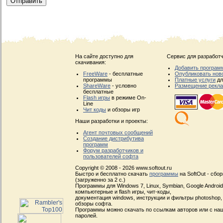
На сайте доступно для
Сервис для разработч
скачивания:
Добавить програм
FreeWare
- бесплатные
Опубликовать нов
программы
Платные услуги
дл
ShareWare
- условно
Размещение рекл
бесплатные
Flash игры
в режиме On-
Line
Чит коды
и обзоры игр
Наши разработки и проекты:
Агент почтовых сообщений
Создание дистрибутива
программ
Форум разработчиков и
пользователей софта
Copyright © 2008 - 2026 www.softout.ru
Быстро и бесплатно скачать
программы
на SoftOut - сбо
(загруженно за 2 с.)
Программы для Windows 7, Linux, Symbian, Google Android, 
компьютерные и flash игры, чит-коды,
документация windows, инструкции и фильтры photoshop,
обзоры софта.
Программы можно скачать по ссылкам авторов или с наш
паролей.