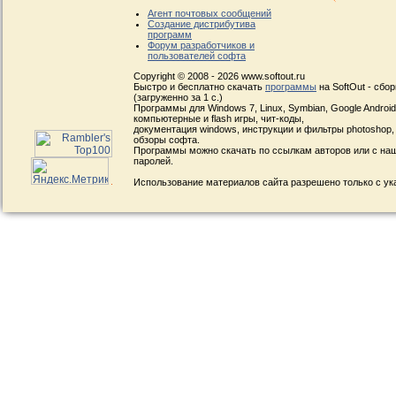
Агент почтовых сообщений
Создание дистрибутива
программ
Форум разработчиков и
пользователей софта
Copyright © 2008 - 2026 www.softout.ru
Быстро и бесплатно скачать
программы
на SoftOut - сбо
(загруженно за 1 с.)
Программы для Windows 7, Linux, Symbian, Google Android, 
компьютерные и flash игры, чит-коды,
документация windows, инструкции и фильтры photoshop,
обзоры софта.
Программы можно скачать по ссылкам авторов или с наш
паролей.
Использование материалов сайта разрешено только с ук