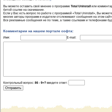
Вы можете оставить своё мнение о программе
Total Uninstall
или комментар
битой ссылке на скачивание.
Если у Вас есть вопрос по работе с программой «Total Uninstall», Вы можете 
многие авторы программ и издатели отслеживают сообщения на этом сайт
Все рекламные сообщения не по теме, а также ссылками и телефонами буд
Комментарии на нашем портале софта:
Имя:
E-mail:
Контрольный вопрос:
86 - 9=?
введите ответ: