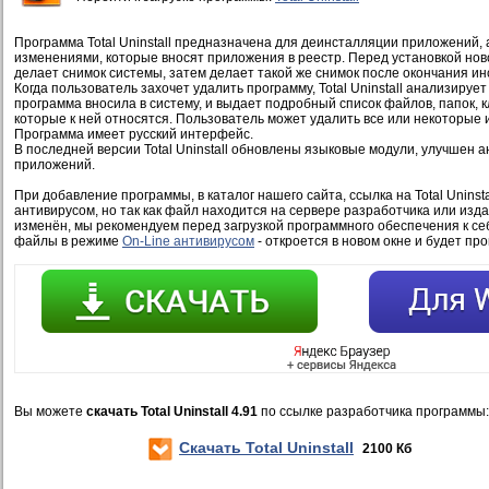
Программа Total Uninstall предназначена для деинсталляции приложений, 
изменениями, которые вносят приложения в реестр. Перед установкой новой
делает cнимок системы, затем делает такой же снимок после окончания ин
Когда пользователь захочет удалить программу, Total Uninstall анализируе
программа вносила в систему, и выдает подробный список файлов, папок, 
которые к ней относятся. Пользователь может удалить все или некоторые и
Программа имеет русский интерфейс.
В последней версии Total Uninstall обновлены языковые модули, улучшен 
приложений.
При добавление программы, в каталог нашего сайта, ссылка на Total Uninsta
антивирусом, но так как файл находится на сервере разработчика или изд
изменён, мы рекомендуем перед загрузкой программного обеспечения к се
файлы в режиме
On-Line антивирусом
- откроется в новом окне и будет пр
Вы можете
скачать Total Uninstall 4.91
по ссылке разработчика программы:
Скачать Total Uninstall
2100 Кб