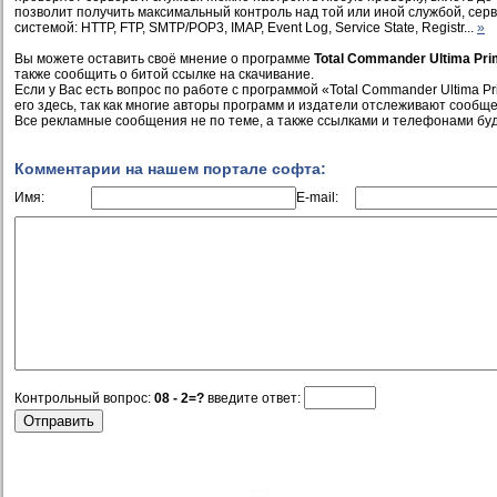
позволит получить максимальный контроль над той или иной службой, се
системой: HTTP, FTP, SMTP/POP3, IMAP, Event Log, Service State, Registr...
»
Вы можете оставить своё мнение о программе
Total Commander Ultima Pri
также сообщить о битой ссылке на скачивание.
Если у Вас есть вопрос по работе с программой «Total Commander Ultima Pr
его здесь, так как многие авторы программ и издатели отслеживают сообще
Все рекламные сообщения не по теме, а также ссылками и телефонами буд
Комментарии на нашем портале софта:
Имя:
E-mail:
Контрольный вопрос:
08 - 2=?
введите ответ: