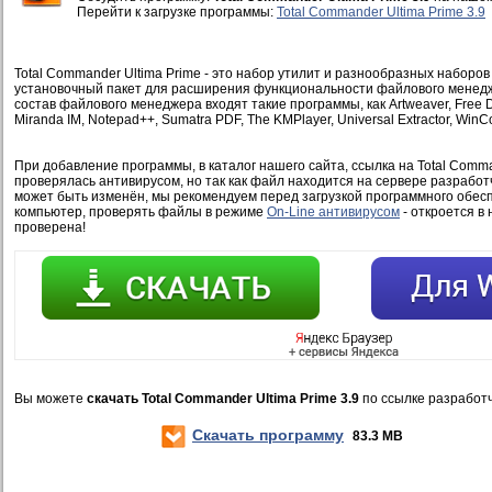
Перейти к загрузке программы:
Total Commander Ultima Prime 3.9
Total Commander Ultima Prime - это набор утилит и разнообразных наборов
установочный пакет для расширения функциональности файлового менедж
состав файлового менеджера входят такие программы, как Artweaver, Free 
Miranda IM, Notepad++, Sumatra PDF, The KMPlayer, Universal Extractor, WinCo
При добавление программы, в каталог нашего сайта, ссылка на Total Comman
проверялась антивирусом, но так как файл находится на сервере разработ
может быть изменён, мы рекомендуем перед загрузкой программного обесп
компьютер, проверять файлы в режиме
On-Line антивирусом
- откроется в 
проверена!
Вы можете
скачать Total Commander Ultima Prime 3.9
по ссылке разработ
Скачать программу
83.3 MB