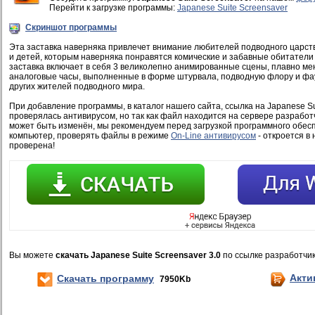
Перейти к загрузке программы:
Japanese Suite Screensaver
Скриншот программы
Эта заставка наверняка привлечет внимание любителей подводного царства
и детей, которым наверняка понравятся комические и забавные обитатели
заставка включает в себя 3 великолепно анимированные сцены, плавно ме
аналоговые часы, выполненные в форме штурвала, подводную флору и фаун
других жителей подводного мира.
При добавление программы, в каталог нашего сайта, ссылка на Japanese Su
проверялась антивирусом, но так как файл находится на сервере разработ
может быть изменён, мы рекомендуем перед загрузкой программного обесп
компьютер, проверять файлы в режиме
On-Line антивирусом
- откроется в 
проверена!
Вы можете
скачать Japanese Suite Screensaver 3.0
по ссылке разработчи
Акти
Скачать программу
7950Kb