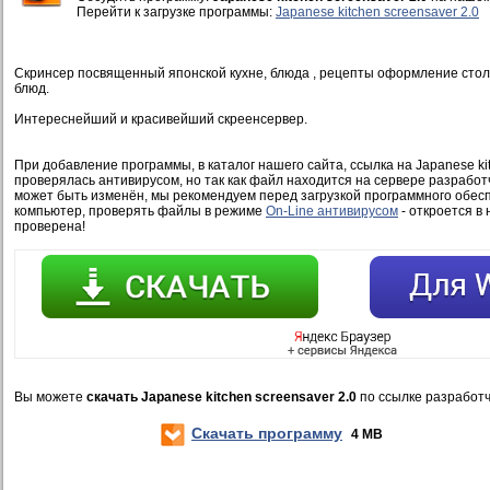
Перейти к загрузке программы:
Japanese kitchen screensaver 2.0
Скринсер посвященный японской кухне, блюда , рецепты оформление стол
блюд.
Интереснейший и красивейший скреенсервер.
При добавление программы, в каталог нашего сайта, ссылка на Japanese kit
проверялась антивирусом, но так как файл находится на сервере разработ
может быть изменён, мы рекомендуем перед загрузкой программного обесп
компьютер, проверять файлы в режиме
On-Line антивирусом
- откроется в 
проверена!
Вы можете
скачать Japanese kitchen screensaver 2.0
по ссылке разработ
Скачать программу
4 MB