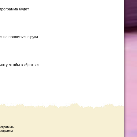
ограмма будет
я не попасться в руки
инту, чтобы выбраться
рограммы
рограмм