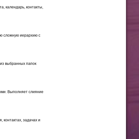
а, календарь, контакты,
сю сложную иерархию с
 из выбранных папок
ыми. Выполняет слияние
 контактах, задачах и