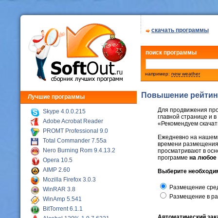
скачать программы
поиск программы
например:
new weather
Повышение рейтинга
Лучшие программы
Для продвижения пр
Skype 4.0.0.215
главной странице и в
Adobe Acrobat Reader
«Рекомендуем скачат
PROMT Professional 9.0
Ежедневно на нашем
Total Commander 7.55a
времени размещения, 
Nero Burning Rom 9.4.13.2
просматривают в осн
программе
на любое
Opera 10.5
AIMP 2.60
Выберите необходим
Mozilla Firefox 3.0.3
Размещение сред
WinRAR 3.8
Размещение в ра
WinAmp 5.541
BitTorrent 6.1.1
Автоматический зак