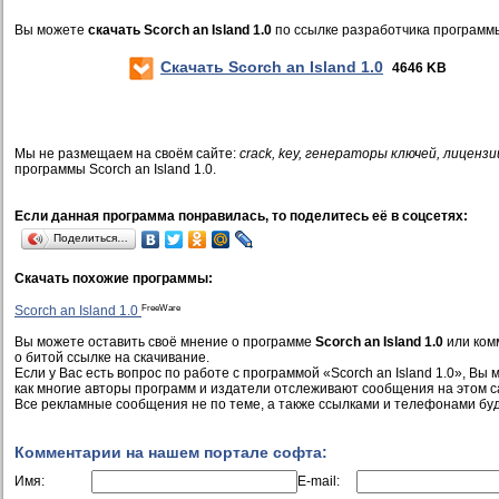
Вы можете
скачать Scorch an Island 1.0
по ссылке разработчика программ
Скачать Scorch an Island 1.0
4646 KB
Мы не размещаем на своём сайте:
crack, key, генераторы ключей, лицензи
программы Scorch an Island 1.0.
Если данная программа понравилась, то поделитесь её в соцсетях:
Поделиться…
Скачать похожие программы:
FreeWare
Scorch an Island 1.0
Вы можете оставить своё мнение о программе
Scorch an Island 1.0
или ком
о битой ссылке на скачивание.
Если у Вас есть вопрос по работе с программой «Scorch an Island 1.0», Вы м
как многие авторы программ и издатели отслеживают сообщения на этом с
Все рекламные сообщения не по теме, а также ссылками и телефонами буд
Комментарии на нашем портале софта:
Имя:
E-mail: