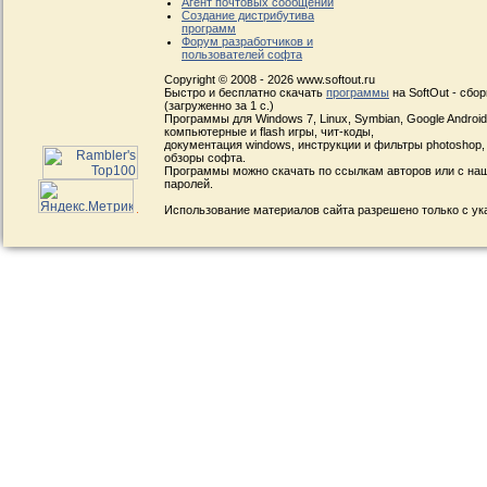
Агент почтовых сообщений
Создание дистрибутива
программ
Форум разработчиков и
пользователей софта
Copyright © 2008 - 2026 www.softout.ru
Быстро и бесплатно скачать
программы
на SoftOut - сбо
(загруженно за 1 с.)
Программы для Windows 7, Linux, Symbian, Google Android, 
компьютерные и flash игры, чит-коды,
документация windows, инструкции и фильтры photoshop,
обзоры софта.
Программы можно скачать по ссылкам авторов или с наш
паролей.
Использование материалов сайта разрешено только с ук