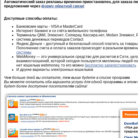
Автоматический заказ рекламы временно приостановлен, для заказа пи
предложения через
форму обратной связи!
Доступные способы оплаты:
Банковские карты - VISA и MasterCard
Интернет банкинг и со счёта мобильного телефона
Терминалы QIWI, Элекснет, Comepay, Кассира.нет, Мобил Элемент, Pi
система денежных переводов Contact
Яндекс.Деньги – доступный и безопасный способ платить за товары 
Пополнение счета и оплата заказов происходят в реальном времен
системы
WebMoney — это универсальное средство для расчетов в Сети, це
взаимоотношений, которой сегодня пользуются миллионы людей по 
нет кошелька webmoney, то его можно
бесплатно зарегистрировать
И другие варианты электронных кошельков
Чем больше дней вы оплатите, тем выше будете в списке программ.
Вы можете оплатить оба варианта услуги для одной программы в этом 
будет более доступнее посетителям сайта!