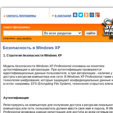
скачать программы
в закладки
поиск программы
например:
new weather
Безопасность в Windows XP
1. Стратегия безопасности Windows XP
Модель безопасности Windows XP Professional основана на понятиях
аутентификации и авторизации. При аутентификации проверяются
идентификационные данные пользователя, а при авторизации - наличие у 
доступа к ресурсам компьютера или сети. В Windows XP Professional также
технологии шифрования, которые защищают конфиденциальные данные н
в сетях: например, EFS (Encrypting File System), технология открытого ключа
Аутентификация
Регистрируясь на компьютере для получения доступа к ресурсам локальног
компьютера или сети, пользователь должен ввести свое имя и пароль. В W
Professional возможна единая регистрация для доступа ко всем сетевым ре