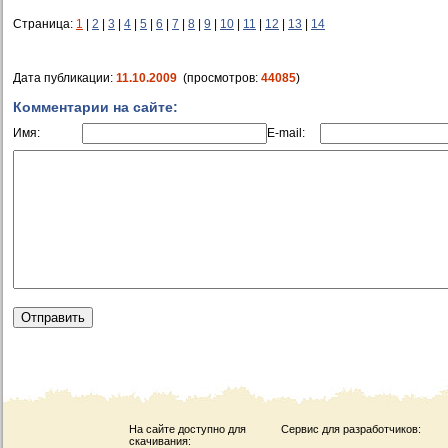
Страница:
1
|
2
|
3
|
4
|
5
|
6
|
7
|
8
|
9
|
10
|
11
|
12
|
13
|
14
Дата публикации:
11.10.2009
(просмотров:
44085
)
Комментарии на сайте:
Имя:
E-mail:
На сайте доступно для
Сервис для разработчиков:
скачивания: