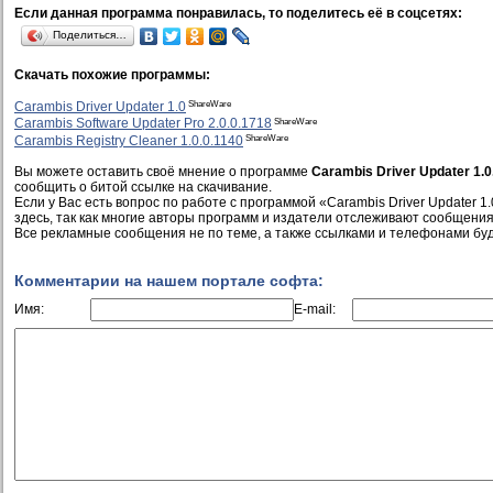
Если данная программа понравилась, то поделитесь её в соцсетях:
Поделиться…
Скачать похожие программы:
ShareWare
Carambis Driver Updater 1.0
ShareWare
Carambis Software Updater Pro 2.0.0.1718
ShareWare
Carambis Registry Cleaner 1.0.0.1140
Вы можете оставить своё мнение о программе
Carambis Driver Updater 1.0
сообщить о битой ссылке на скачивание.
Если у Вас есть вопрос по работе с программой «Carambis Driver Updater 1.
здесь, так как многие авторы программ и издатели отслеживают сообщения
Все рекламные сообщения не по теме, а также ссылками и телефонами буд
Комментарии на нашем портале софта:
Имя:
E-mail: