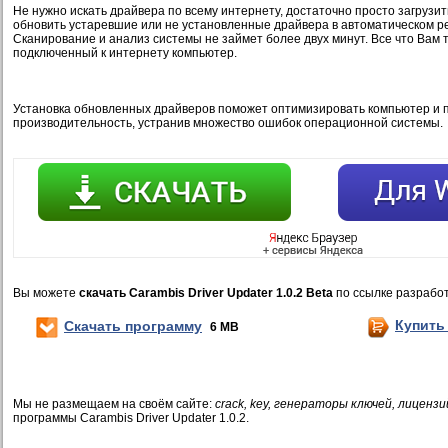
Не нужно искать драйвера по всему интернету, достаточно просто загрузить
обновить устаревшие или не установленные драйвера в автоматическом ре
Сканирование и анализ системы не займет более двух минут. Все что Вам т
подключенный к интернету компьютер.
Установка обновленных драйверов поможет оптимизировать компьютер и п
производительность, устранив множество ошибок операционной системы.
Вы можете
скачать Carambis Driver Updater 1.0.2 Beta
по ссылке разрабо
Купить
Скачать программу
6 MB
Мы не размещаем на своём сайте:
crack, key, генераторы ключей, лицензи
программы Carambis Driver Updater 1.0.2.