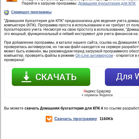
Перейти к загрузке программы:
Домашняя бухгалтерия для КПК
Скриншот программы
"Домашняя бухгалтерия для КПК" предназначена для ведения учета дома
компьютере (КПК). Программа проста в использовании и не требует от пол
бухгалтерского учета. Несмотря на свою простоту в использовании, "Дома
это мощный, функциональный и гибкий инструмент для учета финансов на
При добавление программы, в каталог нашего сайта, ссылка на Домашняя 
проверялась антивирусом, но так как файл находится на сервере разработ
может быть изменён, мы рекомендуем перед загрузкой программного обесп
компьютер, проверять файлы в режиме
On-Line антивирусом
- откроется в 
проверена!
Вы можете
скачать Домашняя бухгалтерия для КПК 4
по ссылке разработ
Скачать программу
1160Kb