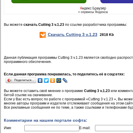
Вы можете
скачать Cutting 3 v.1.23
по ссылке разработчика программы:
Скачать Cutting 3 v.1.23
2818 Kb
Данная публикация программы Cutting 3 v.1.23 является свободно распро
программного обеспечения.
Если данная программа понравилась, то поделитесь её в соцсетях:
Поделиться…
Вы можете оставить своё мнение о программе
Cutting 3 v.1.23
или коммента
битой ссылке на скачивание.
Если у Вас есть вопрос по работе с программой «Cutting 3 v.1.23 », Вы может
многие авторы программ и издатели отслеживают сообщения на этом сайт
Все рекламные сообщения не по теме, а также ссылками и телефонами буд
Комментарии на нашем портале софта:
Имя:
E-mail: