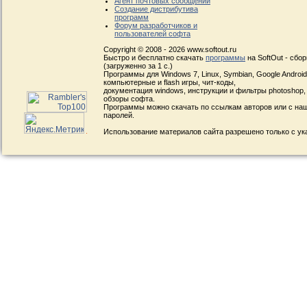
Агент почтовых сообщений
Создание дистрибутива
программ
Форум разработчиков и
пользователей софта
Copyright © 2008 - 2026 www.softout.ru
Быстро и бесплатно скачать
программы
на SoftOut - сбо
(загруженно за 1 с.)
Программы для Windows 7, Linux, Symbian, Google Android, 
компьютерные и flash игры, чит-коды,
документация windows, инструкции и фильтры photoshop,
обзоры софта.
Программы можно скачать по ссылкам авторов или с наш
паролей.
Использование материалов сайта разрешено только с ук