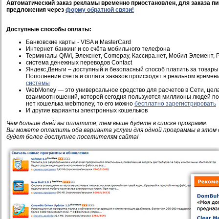
Автоматический заказ рекламы временно приостановлен, для заказа пи
предложения через
форму обратной связи!
Доступные способы оплаты:
Банковские карты - VISA и MasterCard
Интернет банкинг и со счёта мобильного телефона
Терминалы QIWI, Элекснет, Comepay, Кассира.нет, Мобил Элемент, Pi
система денежных переводов Contact
Яндекс.Деньги – доступный и безопасный способ платить за товары 
Пополнение счета и оплата заказов происходят в реальном времен
системы
WebMoney — это универсальное средство для расчетов в Сети, це
взаимоотношений, которой сегодня пользуются миллионы людей по 
нет кошелька webmoney, то его можно
бесплатно зарегистрировать
И другие варианты электронных кошельков
Чем больше дней вы оплатите, тем выше будете в списке программ.
Вы можете оплатить оба варианта услуги для одной программы в этом 
будет более доступнее посетителям сайта!