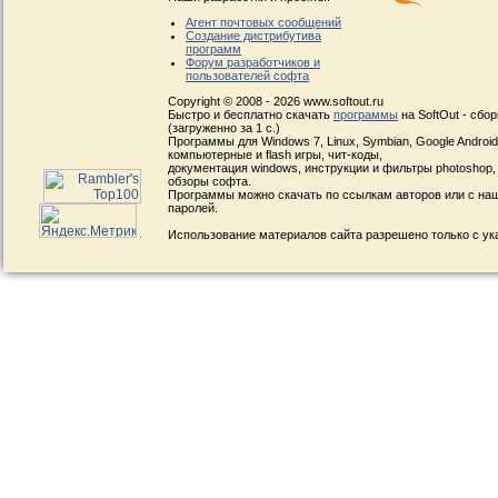
Агент почтовых сообщений
Создание дистрибутива
программ
Форум разработчиков и
пользователей софта
Copyright © 2008 - 2026 www.softout.ru
Быстро и бесплатно скачать
программы
на SoftOut - сбо
(загруженно за 1 с.)
Программы для Windows 7, Linux, Symbian, Google Android, 
компьютерные и flash игры, чит-коды,
документация windows, инструкции и фильтры photoshop,
обзоры софта.
Программы можно скачать по ссылкам авторов или с наш
паролей.
Использование материалов сайта разрешено только с ук