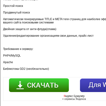
Простой поиск
Продвинутый поиск
Автоматически генерируемые TITLE и META теги страниц для наиболее эф
вашего сайта поисковыми системами
Двойная защита от анти-флуда(спама)
Удаление/редактирование организациям свои данные, прайс-лист
Требование к серверу:
PHP4/MySQL
Apache
Библиотека GD2 (необязательно)