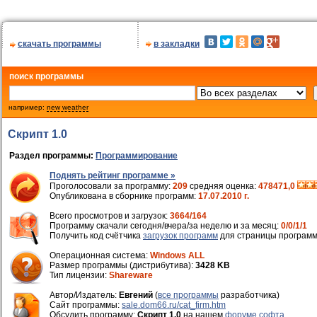
скачать программы
в закладки
поиск программы
например:
new weather
Скрипт 1.0
Раздел программы:
Программирование
Поднять рейтинг программе »
Проголосовали за программу:
209
средняя оценка:
478471,0
Опубликована в сборнике программ:
17.07.2010 г.
Всего просмотров и загрузок:
3664/164
Программу скачали сегодня/вчера/за неделю и за месяц:
0/0/1/1
Получить код счётчика
загрузок программ
для страницы программ
Операционная система:
Windows ALL
Размер программы (дистрибутива):
3428 KB
Тип лицензии:
Shareware
Автор/Издатель:
Евгений
(
все программы
разработчика)
Cайт программы:
sale.dom66.ru/cat_firm.htm
Обсудить программу:
Скрипт 1.0
на нашем
форуме софта