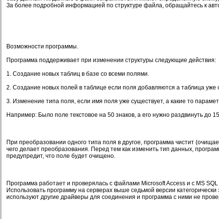
За более подробной информацией по структуре файла, обращайтесь к авт
Возможности программы.
Программа поддерживает при изменении структуры следующие действия:
1. Создание новых таблиц в базе со всеми полями.
2. Создание новых полей в таблице если поля добавляются а таблица уже 
3. Изменение типа поля, если имя поля уже существует, а какие то парам
Например: Было поле текстовое на 50 знаков, а его нужно раздвинуть до 15
При преобразовании одного типа поля в другое, программа чистит (очищае
чего делает преобразования. Перед тем как изменить тип данных, програм
предупредит, что поле будет очищено.
Программа работает и проверялась с файлами Microsoft Access и с MS SQ
Использовать программу на серверах выше седьмой версии категорически 
используют другие драйверы для соединения и программа с ними не прове