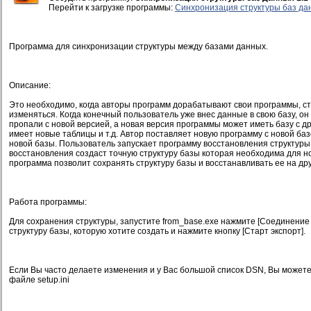
Перейти к загрузке программы:
Синхронизация структуры баз да
Программа для синхронизации структуры между базами данных.
Описание:
Это необходимо, когда авторы программ дорабатывают свои программы, с
изменяться. Когда конечный пользователь уже внес данные в свою базу, он
пропали с новой версией, а новая версия программы может иметь базу с др
имеет новые таблицы и т.д. Автор поставляет новую программу с новой ба
новой базы. Пользователь запускает программу восстановления структуры
восстановления создаст точную структуру базы которая необходима для н
программа позволит сохранять структуру базы и восстанавливать ее на др
Работа программы:
Для сохранения структуры, запустите from_base.exe нажмите [Соединение
структуру базы, которую хотите создать и нажмите кнопку [Старт экспорт].
Если Вы часто делаете изменения и у Вас большой список DSN, Вы может
файле setup.ini