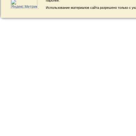
паролей.
Использование материалов сайта разрешено только с ук