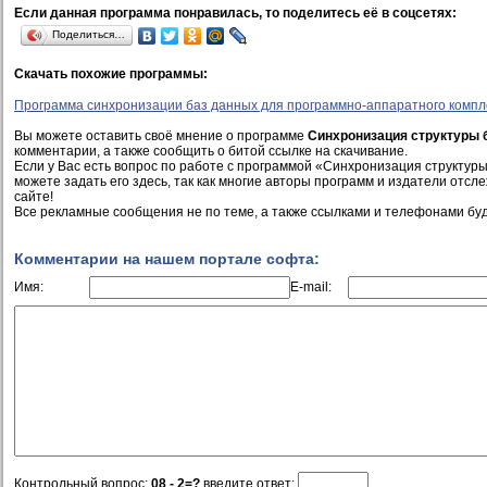
Если данная программа понравилась, то поделитесь её в соцсетях:
Поделиться…
Скачать похожие программы:
Программа синхронизации баз данных для программно-аппаратного компл
Вы можете оставить своё мнение о программе
Синхронизация структуры б
комментарии, а также сообщить о битой ссылке на скачивание.
Если у Вас есть вопрос по работе с программой «Синхронизация структуры
можете задать его здесь, так как многие авторы программ и издатели отс
сайте!
Все рекламные сообщения не по теме, а также ссылками и телефонами буд
Комментарии на нашем портале софта:
Имя:
E-mail:
Контрольный вопрос:
08 - 2=?
введите ответ: