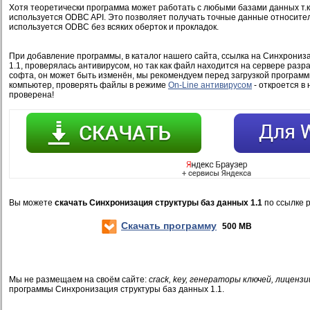
Хотя теоретически программа может работать с любыми базами данных т.
используется ODBC API. Это позволяет получать точные данные относител
используется ODBC без всяких оберток и прокладок.
При добавление программы, в каталог нашего сайта, ссылка на Синхрониз
1.1, проверялась антивирусом, но так как файл находится на сервере разр
софта, он может быть изменён, мы рекомендуем перед загрузкой программ
компьютер, проверять файлы в режиме
On-Line антивирусом
- откроется в 
проверена!
Вы можете
скачать Синхронизация структуры баз данных 1.1
по ссылке 
Скачать программу
500 MB
Мы не размещаем на своём сайте:
crack, key, генераторы ключей, лицензи
программы Синхронизация структуры баз данных 1.1.