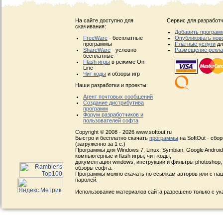
На сайте доступно для
Сервис для разработч
скачивания:
Добавить програм
FreeWare
- бесплатные
Опубликовать нов
программы
Платные услуги
дл
ShareWare
- условно
Размещение рекл
бесплатные
Flash игры
в режиме On-
Line
Чит коды
и обзоры игр
Наши разработки и проекты:
Агент почтовых сообщений
Создание дистрибутива
программ
Форум разработчиков и
пользователей софта
Copyright © 2008 - 2026 www.softout.ru
Быстро и бесплатно скачать
программы
на SoftOut - сбо
(загруженно за 1 с.)
Программы для Windows 7, Linux, Symbian, Google Android, 
компьютерные и flash игры, чит-коды,
документация windows, инструкции и фильтры photoshop,
обзоры софта.
Программы можно скачать по ссылкам авторов или с наш
паролей.
Использование материалов сайта разрешено только с ук