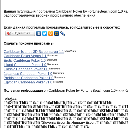
Данная публикация программы Caribbean Poker by FortuneBeach.com 1.0 я
распространяемой версией программного обеспечения.
Если данная программа понравилась, то поделитесь её в соцсетях:
Поделиться…
Скачать похожие программы:
ShareWare
Caribbean Islands 3D Screensaver 1.1
FreeWare
Caribbean Poker Vegas 1.1
Shareware
Erotic Caribbean Poker 1.0
Shareware
Island Caribbean Poker 1.0
Shareware
Classic Caribbean Poker 1.0
Shareware
Japanese Caribbean Poker 1.0
Shareware
Prehistoric Caribbean Poker 1.0
FreeWare
Egyptian Caribbean Poker v1.0
Полезная информация
о «Caribbean Poker by FortuneBeach.com 1.0» или 
rehokas:
ГђВЎГђВ°ГђВЅГђВєГ‘В‚-ГђВџГђВµГ‘В‚ГђВµГ‘ВЂГђВ±Г‘ВѓГ‘ВЂГђВі
ГђВ¤Г‘ВЂГ‘ВѓГђВЅГђВ·ГђВµГђВЅГ‘ВЃГђВєГђВёГђВ№ ГђВєГђВѕГђВєГђВ°Г
ГђВ°ГђВјГ‘В„ГђВµГ‘В‚ГђВ°ГђВјГђВёГђВЅ, ГђВ±Г‘ВЂГђВѕГ‘В€ГђВєГђВ° Гђ
Г‘В€ГђВёГ‘В€ГђВєГђВ°ГђВ™ГђВѕГ‘В€ГђВєГђВ°Г‘ВЂ-ГђВћГђВ»ГђВ° ГђВєГ
ГђВ°ГђВјГ‘В„ГђВµГ‘В‚ГђВ°ГђВјГђВёГђВЅ, ГђВ±Г‘ВЂГђВѕГ‘В€ГђВєГђВ° Гђ
Г‘В€ГђВёГ‘В€ГђВєГђВ°Slovenia Escort listHungary EscortГђВ­ГђВєГ‘ВЃГђВєГ
Г‘ВѓГ‘ВЃГђВ»Г‘ВѓГђВіГђВё ГђВљГђВёГ‘В‚ГђВ°ГђВ№