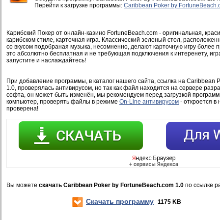
Перейти к загрузке программы:
Caribbean Poker by FortuneBeach.
Карибский Покер от онлайн-казино FortuneBeach.com - оригинальная, кра
карибском стиле, карточная игра. Классический зеленый стол, расположе
со вкусом подобраная музыка, несомненно, делают карточную игру более п
это абсолютно бесплатная и не требующая подключения к интеренету, игра
запустите и наслаждайтесь!
При добавление программы, в каталог нашего сайта, ссылка на Caribbean P
1.0, проверялась антивирусом, но так как файл находится на сервере разр
софта, он может быть изменён, мы рекомендуем перед загрузкой программ
компьютер, проверять файлы в режиме
On-Line антивирусом
- откроется в 
проверена!
Вы можете
скачать Caribbean Poker by FortuneBeach.com 1.0
по ссылке р
Скачать программу
1175 KB