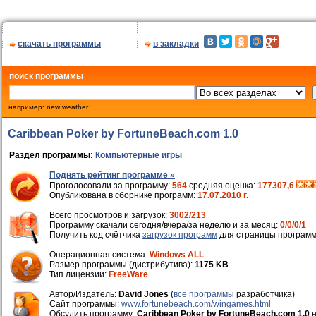
скачать программы
в закладки
поиск программы
например:
new weather
Caribbean Poker by FortuneBeach.com 1.0
Раздел программы:
Компьютерные игры
Поднять рейтинг программе »
Проголосовали за программу:
564
средняя оценка:
177307,6
Опубликована в сборнике программ:
17.07.2010 г.
Всего просмотров и загрузок:
3002/213
Программу скачали сегодня/вчера/за неделю и за месяц:
0/0/0/1
Получить код счётчика
загрузок программ
для страницы программ
Операционная система:
Windows ALL
Размер программы (дистрибутива):
1175 KB
Тип лицензии:
FreeWare
Автор/Издатель:
David Jones
(
все программы
разработчика)
Cайт программы:
www.fortunebeach.com/wingames.html
Обсудить программу:
Caribbean Poker by FortuneBeach.com 1.0
н