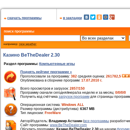
скачать программы
в закладки
поиск программы
например:
new weather
Казино BeTheDealer 2.30
Раздел программы:
Компьютерные игры
Поднять рейтинг программе »
Проголосовали за программу:
382
средняя оценка:
261782,5
Опубликована в сборнике программ:
17.07.2010 г.
Всего просмотров и загрузок:
2857/150
Программу скачали сегодня/вчера/за неделю и за месяц:
0/0/0/0
Получить код счётчика
загрузок программ
для страницы программ
Операционная система:
Windows ALL
Размер программы (дистрибутива):
6367 MB
Тип лицензии:
FreeWare
Автор/Издатель:
Владимир Астанин
(
все программы
разработчи
Cайт программы:
www.BeTheDealer.com
Обсудить программу:
Казино BeTheDealer 2.30
на нашем
форуме