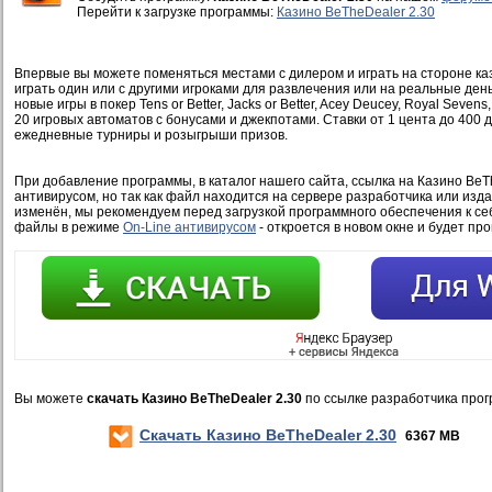
Перейти к загрузке программы:
Казино BeTheDealer 2.30
Впервые вы можете поменяться местами с дилером и играть на стороне каз
играть один или с другими игроками для развлечения или на реальные день
новые игры в покер Tens or Better, Jacks or Better, Acey Deucey, Royal Sevens,
20 игровых автоматов с бонусами и джекпотами. Ставки от 1 цента до 400 
ежедневные турниры и розыгрыши призов.
При добавление программы, в каталог нашего сайта, ссылка на Казино BeT
антивирусом, но так как файл находится на сервере разработчика или изд
изменён, мы рекомендуем перед загрузкой программного обеспечения к се
файлы в режиме
On-Line антивирусом
- откроется в новом окне и будет пр
Вы можете
скачать Казино BeTheDealer 2.30
по ссылке разработчика про
Скачать Казино BeTheDealer 2.30
6367 MB