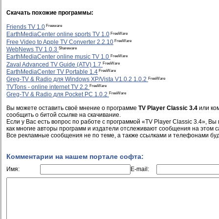
Скачать похожие программы:
Freeware
Friends TV 1.0
FreeWare
EarthMediaCenter online sports TV 1.0
FreeWare
Free Video to Apple TV Converter 2.2.10
Shareware
WebNews TV 1.0.3
FreeWare
EarthMediaCenter online music TV 1.0
FreeWare
Zaval Advanced TV Guide (ATV) 1.7
FreeWare
EarthMediaCenter TV Portable 1.4
FreeWare
Greg-TV & Radio для Windows XP/Vista V1.0.2 1.0.2
FreeWare
TVTons - online internet TV 2.2
FreeWare
Greg-TV & Radio для Pocket PC 1.0.2
Вы можете оставить своё мнение о программе
TV Player Classic 3.4
или ко
сообщить о битой ссылке на скачивание.
Если у Вас есть вопрос по работе с программой «TV Player Classic 3.4», Вы 
как многие авторы программ и издатели отслеживают сообщения на этом с
Все рекламные сообщения не по теме, а также ссылками и телефонами буд
Комментарии на нашем портале софта:
Имя:
E-mail: