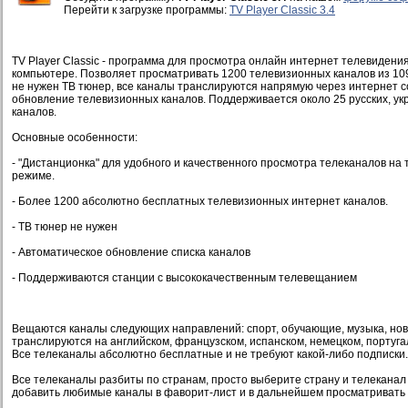
Перейти к загрузке программы:
TV Player Classic 3.4
TV Player Classic - программа для просмотра онлайн интернет телевидени
компьютере. Позволяет просматривать 1200 телевизионных каналов из 10
не нужен ТВ тюнер, все каналы транслируются напрямую через интернет 
обновление телевизионных каналов. Поддерживается около 25 русских, ук
каналов.
Основные особенности:
- "Дистанционка" для удобного и качественного просмотра телеканалов на
режиме.
- Более 1200 абсолютно бесплатных телевизионных интернет каналов.
- ТВ тюнер не нужен
- Автоматическое обновление списка каналов
- Поддерживаются станции с высококачественным телевещанием
Вещаются каналы следующих направлений: спорт, обучающие, музыка, нов
транслируются на английском, французском, испанском, немецком, португа
Все телеканалы абсолютно бесплатные и не требуют какой-либо подписки.
Все телеканалы разбиты по странам, просто выберите страну и телеканал 
добавить любимые каналы в фаворит-лист и в дальнейшем просматривать 