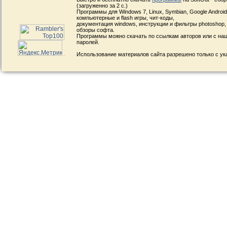
(загруженно за 2 с.)
Программы для Windows 7, Linux, Symbian, Google Android, 
компьютерные и flash игры, чит-коды,
документация windows, инструкции и фильтры photoshop,
обзоры софта.
Программы можно скачать по ссылкам авторов или с наш
паролей.
Использование материалов сайта разрешено только с ук