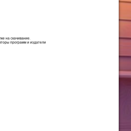
ке на скачивание.
авторы программ и издатели