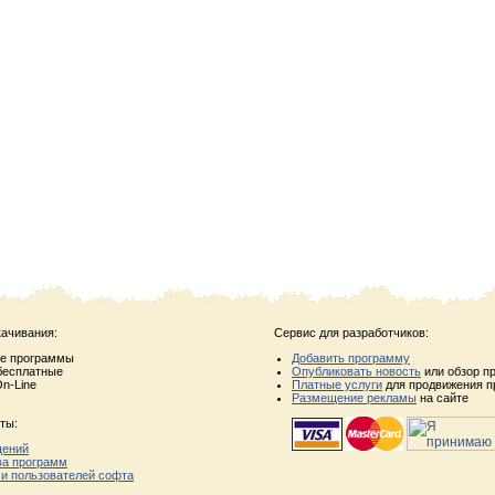
качивания:
Сервис для разработчиков:
ые программы
Добавить программу
бесплатные
Опубликовать новость
или обзор п
n-Line
Платные услуги
для продвижения п
Размещение рекламы
на сайте
ты:
щений
ва программ
 и пользователей софта