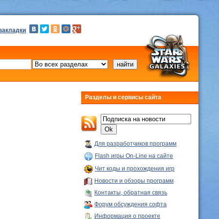
 закладки
Разделы и сервисы сайта
Для разработчиков программ
Flash игры On-Line на сайте
Чит коды и прохождения игр
Новости и обзоры программ
Контакты, обратная связь
Форум обсуждения софта
Информация о проекте