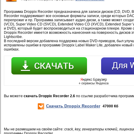
Программа Droppix Recorder предназначена для записи дисков (CD, DVD, Blu
Recorder поддерживает все основные форматы записи, среди которых DAO,
перепрожиг и пр. Программа записывает аудио диски, а также может создат
(VCD), Super Video CD (SVCD), Extended Video CD (XVCD), Extended Super
и DVD), который будет воспроизводиться на стационарном плеере. Кроме ф
Droppix Recorder имеется возможность нанесения на поверхность дисков э
Lightscribe.
В последней версии добавлена поддержка новых DVD-приводов, был улучш
исправлены ошибки в программе Droppix Label Maker Lite, добавлен новы
ошибках.
Вы можете
скачать Droppix Recorder 2.6
по ссылке разработчика програм
Скачать Droppix Recorder
47000 Кб
Мы не размещаем на своём сайте:
crack, key, генераторы ключей, лицензи
программы Droppix Recorder.