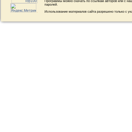
Программы можно скачать по ссылкам авторов или с наш
паролей.
Использование материалов сайта разрешено только с ук