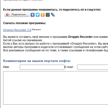
Если данная программа понравилась, то поделитесь её в соцсетях:
Поделиться…
Скачать похожие программы:
Shareware
Droppix Recorder 2.6
Вы можете оставить своё мнение о программе
Droppix Recorder
или комме
битой ссылке на скачивание.
Если у Вас есть вопрос по работе с программой «Droppix Recorder», Вы може
многие авторы программ и издатели отслеживают сообщения на этом сайт
Все рекламные сообщения не по теме, а также ссылками и телефонами буд
Комментарии на нашем портале софта:
Имя:
E-mail: