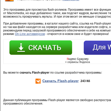
Это программа для просмотра flash-роликов. Программа имеет все функции
от Macromedia, но еще добавлено такое, как подсчет кадров, вычисление те
возможность прокручивать мульты. И при этом весит он меньше стандартно
При добавление программы, в каталог нашего сайта, ссылка на Flash-playe
но так как файл находится на сервере разработчика или издателя софта, 
рекомендуем перед загрузкой программного обеспечения к себе на компью
режиме
On-Line антивирусом
- откроется в новом окне и будет проверена!
Вы можете
скачать Flash-player
по ссылке разработчика программы:
Скачать Flash-player
243 Кб
Данная публикация программы Flash-player является свободно распростр
программного обеспечения.