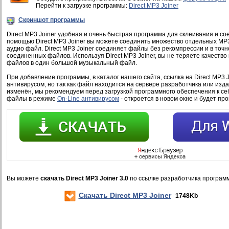
Перейти к загрузке программы:
Direct MP3 Joiner
Скриншот программы
Direct MP3 Joiner удобная и очень быстрая программа для склеивания и с
помощью Direct MP3 Joiner вы можете соединить множество отдельных MP
аудио файл. Direct MP3 Joiner соединяет файлы без рекомпрессии и в точн
соединенных файлов. Используя Direct MP3 Joiner, вы не теряете качеств
файлов в один большой музыкальный файл.
При добавление программы, в каталог нашего сайта, ссылка на Direct MP3 J
антивирусом, но так как файл находится на сервере разработчика или изд
изменён, мы рекомендуем перед загрузкой программного обеспечения к се
файлы в режиме
On-Line антивирусом
- откроется в новом окне и будет пр
Вы можете
скачать Direct MP3 Joiner 3.0
по ссылке разработчика програм
Скачать Direct MP3 Joiner
1748Kb