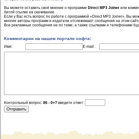
Вы можете оставить своё мнение о программе
Direct MP3 Joiner
или комме
битой ссылке на скачивание.
Если у Вас есть вопрос по работе с программой «Direct MP3 Joiner», Вы може
многие авторы программ и издатели отслеживают сообщения на этом сайт
Все рекламные сообщения не по теме, а также ссылками и телефонами буд
Комментарии на нашем портале софта:
Имя:
E-mail:
Контрольный вопрос:
86 - 0=?
введите ответ: