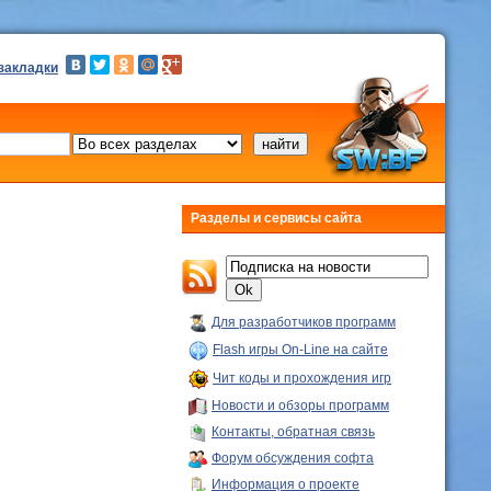
 закладки
Разделы и сервисы сайта
Для разработчиков программ
Flash игры On-Line на сайте
Чит коды и прохождения игр
Новости и обзоры программ
Контакты, обратная связь
Форум обсуждения софта
Информация о проекте