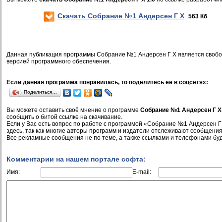
Скачать Собрание №1 Андерсен Г Х
563 Кб
Данная публикация программы Собрание №1 Андерсен Г Х является своб
версией программного обеспечения.
Если данная программа понравилась, то поделитесь её в соцсетях:
Поделиться…
Вы можете оставить своё мнение о программе
Собрание №1 Андерсен Г Х
сообщить о битой ссылке на скачивание.
Если у Вас есть вопрос по работе с программой «Собрание №1 Андерсен Г 
здесь, так как многие авторы программ и издатели отслеживают сообщения
Все рекламные сообщения не по теме, а также ссылками и телефонами буд
Комментарии на нашем портале софта:
Имя:
E-mail: