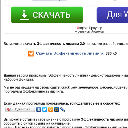
Вы можете
скачать Эффективность лизинга 2.0
по ссылке разработчика 
Скачать Эффективность лизинга
380 Кб
Данная версия программы Эффективность лизинга - демонстрационный ва
набором функций.
Мы не размещаем на своём сайте:
crack, key, генераторы ключей, лицензи
программы Эффективность лизинга.
Если данная программа понравилась, то поделитесь её в соцсетях:
Поделиться…
Вы можете оставить своё мнение о программе
Эффективность лизинга
ил
сообщить о битой ссылке на скачивание.
Если у Вас есть вопрос по работе с программой «Эффективность лизинга»,