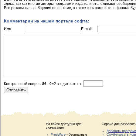
здесь, так как многие авторы программ и издатели отслеживают сообщения
Все рекламные сообщения не по теме, а также ссылками и телефонами буд
Комментарии на нашем портале софта:
Имя:
E-mail:
Контрольный вопрос:
86 - 0=?
введите ответ:
На сайте доступно для
Сервис для разработч
скачивания:
Добавить програм
FreeWare
- бесплатные
Опубликовать нов