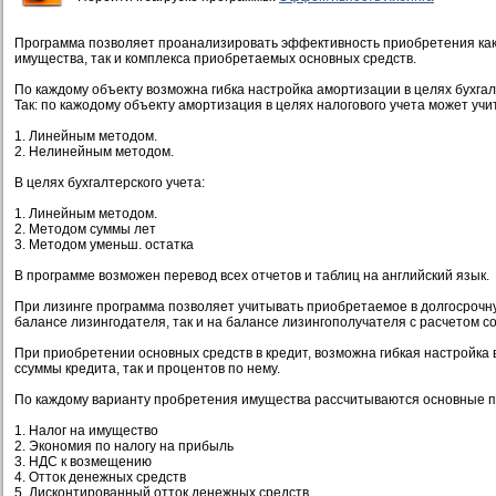
Программа позволяет проанализировать эффективность приобретения как
имущества, так и комплекса приобретаемых основных средств.
По каждому объекту возможна гибка настройка амортизации в целях бухгалт
Так: по кажодому объекту амортизация в целях налогового учета может учи
1. Линейным методом.
2. Нелинейным методом.
В целях бухгалтерского учета:
1. Линейным методом.
2. Методом суммы лет
3. Методом уменьш. остатка
В программе возможен перевод всех отчетов и таблиц на английский язык.
При лизинге программа позволяет учитывать приобретаемое в долгосрочн
балансе лизингодателя, так и на балансе лизингополучателя с расчетом 
При приобретении основных средств в кредит, возможна гибкая настройка 
ссуммы кредита, так и процентов по нему.
По каждому варианту пробретения имущества рассчитываются основные п
1. Налог на имущество
2. Экономия по налогу на прибыль
3. НДС к возмещению
4. Отток денежных средств
5. Дисконтированный отток денежных средств.