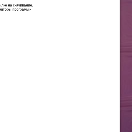
ылке на скачивание.
 авторы программ и