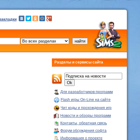
 закладки
Разделы и сервисы сайта
Для разработчиков программ
Flash игры On-Line на сайте
Чит коды и прохождения игр
Новости и обзоры программ
Контакты, обратная связь
Форум обсуждения софта
Информация о проекте