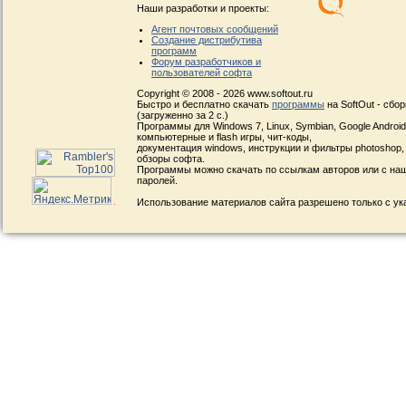
Наши разработки и проекты:
Агент почтовых сообщений
Создание дистрибутива
программ
Форум разработчиков и
пользователей софта
Copyright © 2008 - 2026 www.softout.ru
Быстро и бесплатно скачать
программы
на SoftOut - сбо
(загруженно за 2 с.)
Программы для Windows 7, Linux, Symbian, Google Android, 
компьютерные и flash игры, чит-коды,
документация windows, инструкции и фильтры photoshop,
обзоры софта.
Программы можно скачать по ссылкам авторов или с наш
паролей.
Использование материалов сайта разрешено только с ук