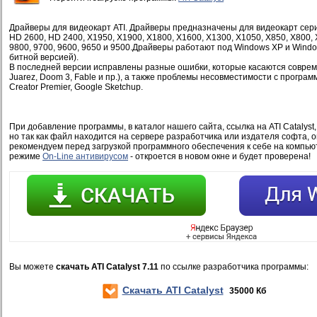
Драйверы для видеокарт ATI. Драйверы предназначены для видеокарт сер
HD 2600, HD 2400, X1950, X1900, X1800, X1600, X1300, X1050, X850, X800, 
9800, 9700, 9600, 9650 и 9500.Драйверы работают под Windows XP и Windows
битной версией).
В последней версии исправлены разные ошибки, которые касаются современ
Juarez, Doom 3, Fable и пр.), а также проблемы несовместимости с програ
Creator Premier, Google Sketchup.
При добавление программы, в каталог нашего сайта, ссылка на ATI Catalyst
но так как файл находится на сервере разработчика или издателя софта, 
рекомендуем перед загрузкой программного обеспечения к себе на компью
режиме
On-Line антивирусом
- откроется в новом окне и будет проверена!
Вы можете
скачать ATI Catalyst 7.11
по ссылке разработчика программы:
Скачать ATI Catalyst
35000 Кб