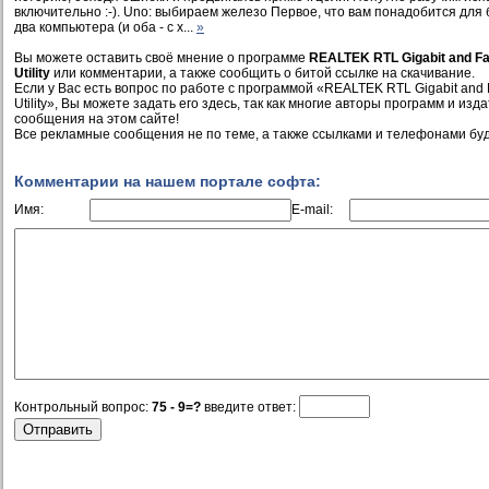
включительно :-). Uno: выбираем железо Первое, что вам понадобится для б
два компьютера (и оба - с х...
»
Вы можете оставить своё мнение о программе
REALTEK RTL Gigabit and Fas
Utility
или комментарии, а также сообщить о битой ссылке на скачивание.
Если у Вас есть вопрос по работе с программой «REALTEK RTL Gigabit and Fa
Utility», Вы можете задать его здесь, так как многие авторы программ и из
сообщения на этом сайте!
Все рекламные сообщения не по теме, а также ссылками и телефонами буд
Комментарии на нашем портале софта:
Имя:
E-mail:
Контрольный вопрос:
75 - 9=?
введите ответ: