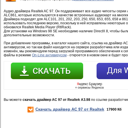
Аудио драйвера Realtek AC 97. Он поддерживает все аудио чипсеты серии
ALC861, которые используются в качестве встроенных аудиокарт на многих
Драйвера подходят для ALC101, 201, 202, 203, 250, 650, 653, 655, 658 и 86
использовать последнюю версию, поскольку в ней исправлены некоторые о
обновился Realtek Media Player (RtlRack).
Для установки на Windows 98 SE необходимо наличие DirectX 8, чтобы был
дополнительные возможности.
При добавление программы, в каталог нашего сайта, ссылка на драйвер AC 
антивирусом, но так как файл находится на сервере разработчика или изд
изменён, мы рекомендуем перед загрузкой программного обеспечения к се
файлы в режиме
On-Line антивирусом
- откроется в новом окне и будет пр
Вы можете
скачать драйвер AC 97 от Realtek A3.98
по ссылке разработчи
Скачать драйвер AC 97 от Realtek
17900 Кб