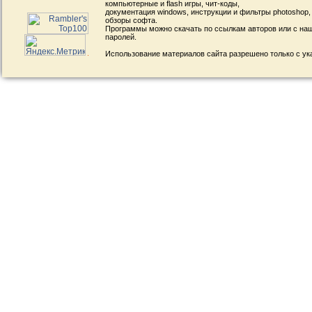
компьютерные и flash игры, чит-коды,
документация windows, инструкции и фильтры photoshop,
обзоры софта.
Программы можно скачать по ссылкам авторов или с наш
паролей.
Использование материалов сайта разрешено только с ук