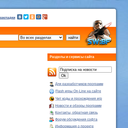
 закладки
Разделы и сервисы сайта
Для разработчиков программ
Flash игры On-Line на сайте
Чит коды и прохождения игр
Новости и обзоры программ
Контакты, обратная связь
Форум обсуждения софта
Информация о проекте