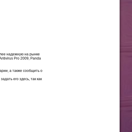
более надежную на рынке
tivirus Pro 2009, Panda
рии, а также сообщить о
дать его здесь, так как