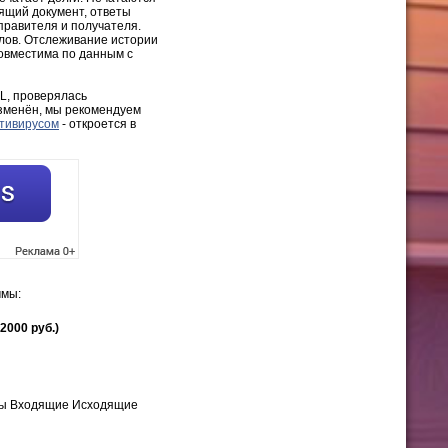
дящий документ, ответы
правителя и получателя.
йлов. Отслеживание истории
овместима по данным с
L, проверялась
изменён, мы рекомендуем
нтивирусом
- откроется в
ммы:
(2000 руб.)
ы Входящие Исходящие