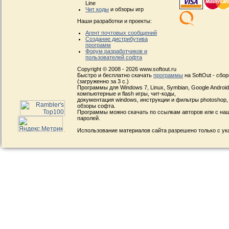
Line
Чит коды
и обзоры игр
Наши разработки и проекты:
Агент почтовых сообщений
Создание дистрибутива
программ
Форум разработчиков и
пользователей софта
Copyright © 2008 - 2026 www.softout.ru
Быстро и бесплатно скачать
программы
на SoftOut - сбо
(загруженно за 3 с.)
Программы для Windows 7, Linux, Symbian, Google Android, 
компьютерные и flash игры, чит-коды,
документация windows, инструкции и фильтры photoshop,
обзоры софта.
Программы можно скачать по ссылкам авторов или с наш
паролей.
Использование материалов сайта разрешено только с ук