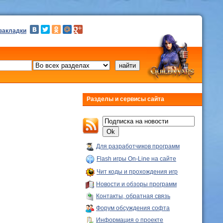
 закладки
Разделы и сервисы сайта
Для разработчиков программ
Flash игры On-Line на сайте
Чит коды и прохождения игр
Новости и обзоры программ
Контакты, обратная связь
Форум обсуждения софта
Информация о проекте