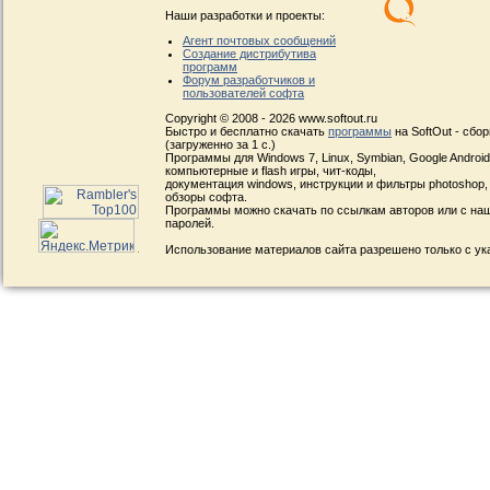
Наши разработки и проекты:
Агент почтовых сообщений
Создание дистрибутива
программ
Форум разработчиков и
пользователей софта
Copyright © 2008 - 2026 www.softout.ru
Быстро и бесплатно скачать
программы
на SoftOut - сбо
(загруженно за 1 с.)
Программы для Windows 7, Linux, Symbian, Google Android, 
компьютерные и flash игры, чит-коды,
документация windows, инструкции и фильтры photoshop,
обзоры софта.
Программы можно скачать по ссылкам авторов или с наш
паролей.
Использование материалов сайта разрешено только с ук