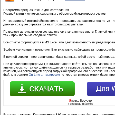
Программа предназначена для составления
Главной книги и отчетов, связанных с оборотом бухгалтерских счетов.
Интерактивный интерфейс позволяет проводить все расчеты «на лету» -
данных сразу же отражается на итоговых результатах.
Позволяет автоматически составлять как стандартные листы Главной книги 
так и произвольные сводные отчеты.
Все отчеты формируются в MS Excel, что дает возможность их редактирова
Эффект «анимации» позволяет Вам визуально наблюдать за процессом фо
В полной версии – неограниченная база данных, любой расчетный период.
При добавление программы, в каталог нашего сайта, ссылка на Главная кн
антивирусом, но так как файл находится на сервере разработчика или изд
изменён, мы рекомендуем перед загрузкой программного обеспечения к се
файлы в режиме
On-Line антивирусом
- откроется в новом окне и будет пр
Вы можете
скачать Главная книга 2.02
по ссылке разработчика программы