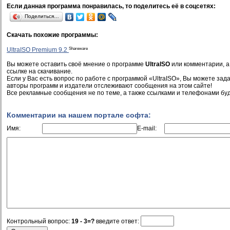
Если данная программа понравилась, то поделитесь её в соцсетях:
Поделиться…
Скачать похожие программы:
Shareware
UltraISO Premium 9.2
Вы можете оставить своё мнение о программе
UltraISO
или комментарии, а
ссылке на скачивание.
Если у Вас есть вопрос по работе с программой «UltraISO», Вы можете задат
авторы программ и издатели отслеживают сообщения на этом сайте!
Все рекламные сообщения не по теме, а также ссылками и телефонами буд
Комментарии на нашем портале софта:
Имя:
E-mail:
Контрольный вопрос:
19 - 3=?
введите ответ: