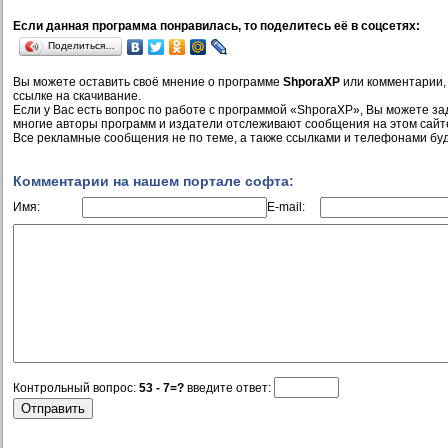
Если данная программа понравилась, то поделитесь её в соцсетях:
Поделиться…
Вы можете оставить своё мнение о программе
ShporaXP
или комментарии, 
ссылке на скачивание.
Если у Вас есть вопрос по работе с программой «ShporaXP», Вы можете зада
многие авторы программ и издатели отслеживают сообщения на этом сайт
Все рекламные сообщения не по теме, а также ссылками и телефонами буд
Комментарии на нашем портале софта:
Имя:
E-mail:
Контрольный вопрос:
53 - 7=?
введите ответ: