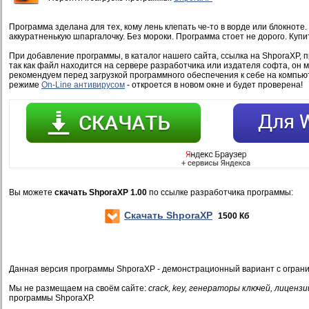
Программа зделана для тех, кому лень клепать че-то в ворде или блокноте
аккуратненькую шпаргалочку. Без мороки. Программа стоет не дорого. Купит
При добавление программы, в каталог нашего сайта, ссылка на ShporaXP, 
так как файл находится на сервере разработчика или издателя софта, он 
рекомендуем перед загрузкой программного обеспечения к себе на компью
режиме
On-Line антивирусом
- откроется в новом окне и будет проверена!
Вы можете
скачать ShporaXP 1.00
по ссылке разработчика программы:
Скачать ShporaXP
1500 Кб
Данная версия программы ShporaXP - демонстрационный вариант с огран
Мы не размещаем на своём сайте:
crack, key, генераторы ключей, лицензи
программы ShporaXP.