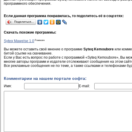
программного обеспечения.
Если данная программа понравилась, то поделитесь её в соцсетях:
Поделиться…
Скачать похожие программы:
Freeware
Syteq Mawelse 1.0
Вы можете оставить своё мнение о программе
Syteq Kemoubore
или комме
битой ссылке на скачивание.
Если у Вас есть вопрос по работе с программой «Syteq Kemoubore», Вы може
многие авторы программ и издатели отслеживают сообщения на этом сайт
Все рекламные сообщения не по теме, а также ссылками и телефонами буд
Комментарии на нашем портале софта:
Имя:
E-mail: