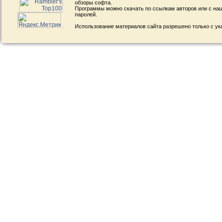
обзоры софта.
Программы можно скачать по ссылкам авторов или с наш
паролей.
Использование материалов сайта разрешено только с ук