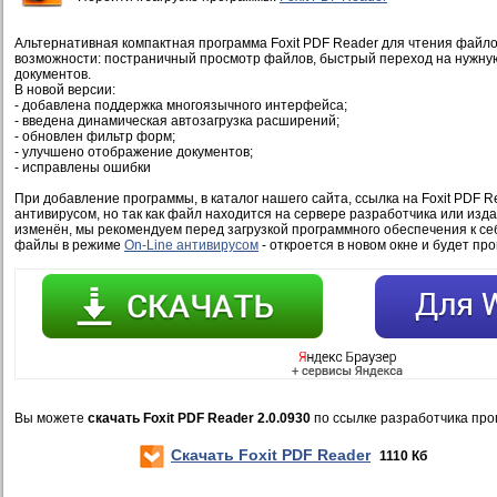
Альтернативная компактная программа Foxit PDF Reader для чтения файло
возможности: постраничный просмотр файлов, быстрый переход на нужную
документов.
В новой версии:
- добавлена поддержка многоязычного интерфейса;
- введена динамическая автозагрузка расширений;
- обновлен фильтр форм;
- улучшено отображение документов;
- исправлены ошибки
При добавление программы, в каталог нашего сайта, ссылка на Foxit PDF R
антивирусом, но так как файл находится на сервере разработчика или изд
изменён, мы рекомендуем перед загрузкой программного обеспечения к се
файлы в режиме
On-Line антивирусом
- откроется в новом окне и будет пр
Вы можете
скачать Foxit PDF Reader 2.0.0930
по ссылке разработчика про
Скачать Foxit PDF Reader
1110 Кб